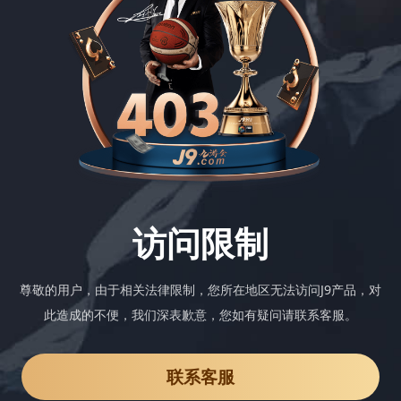
访问限制
尊敬的用户，由于相关法律限制，您所在地区无法访问J9产品，对
此造成的不便，我们深表歉意，您如有疑问请联系客服。
联系客服