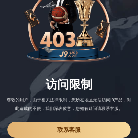
访问限制
尊敬的用户，由于相关法律限制，您所在地区无法访问J9产品，对
此造成的不便，我们深表歉意，您如有疑问请联系客服。
联系客服