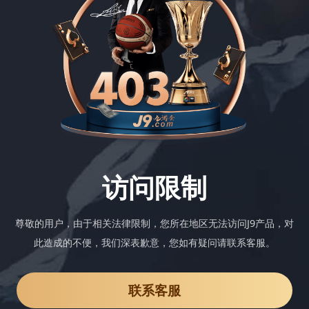
访问限制
尊敬的用户，由于相关法律限制，您所在地区无法访问J9产品，对
此造成的不便，我们深表歉意，您如有疑问请联系客服。
联系客服