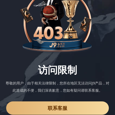
访问限制
尊敬的用户，由于相关法律限制，您所在地区无法访问J9产品，对
此造成的不便，我们深表歉意，您如有疑问请联系客服。
联系客服