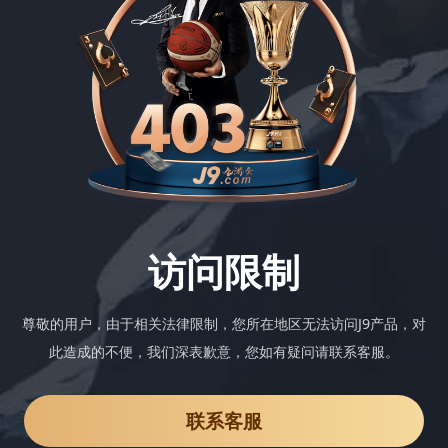
访问限制
尊敬的用户，由于相关法律限制，您所在地区无法访问J9产品，对
此造成的不便，我们深表歉意，您如有疑问请联系客服。
联系客服